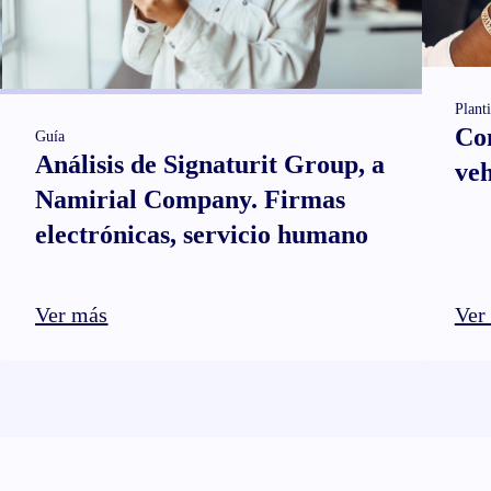
Planti
Co
Guía
Análisis de Signaturit Group, a
veh
Namirial Company. Firmas
electrónicas, servicio humano
Ver más
Ver