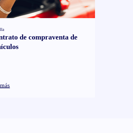
lla
ntrato de compraventa de
ículos
 más