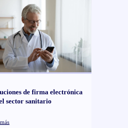
de tus documentos electrónicos
uciones de firma electrónica
el sector sanitario
 más