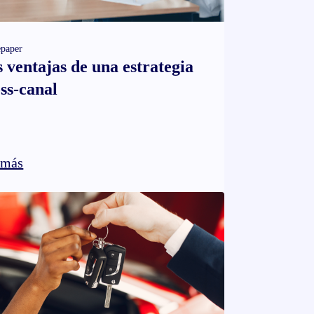
paper
 ventajas de una estrategia
ss-canal
 más