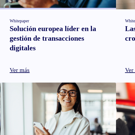
Whitepaper
White
Solución europea líder en la
Las
gestión de transacciones
cro
digitales
Ver más
Ver