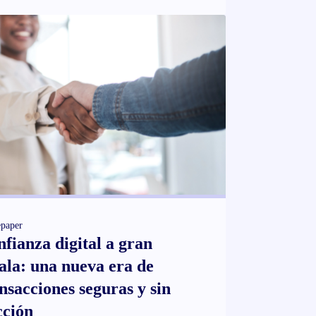
paper
fianza digital a gran
ala: una nueva era de
nsacciones seguras y sin
cción