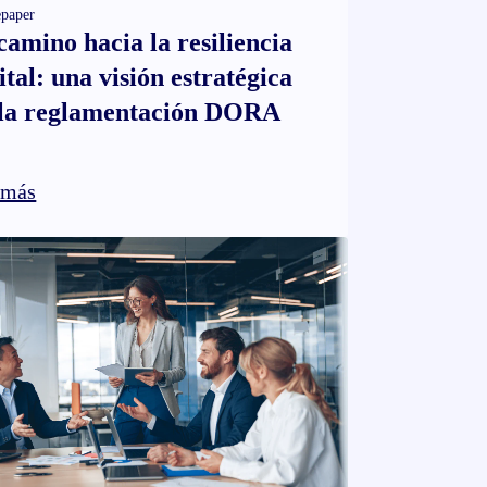
paper
camino hacia la resiliencia
ital: una visión estratégica
 la reglamentación DORA
 más