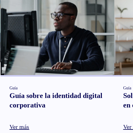
Guía
Guía
Guía sobre la identidad digital
Sol
corporativa
en 
Ver más
Ver