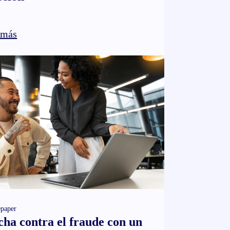
 más
paper
ha contra el fraude con un