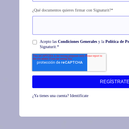
¿Qué documentos quieres firmar con Signaturit?
*
Acepto las
Condiciones Generales
y la
Política de P
Signaturit.
*
¿Ya tienes una cuenta?
Identifícate