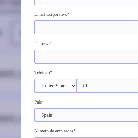
Email Corporativo
*
Empresa
*
Teléfono
*
País
*
Número de empleados
*