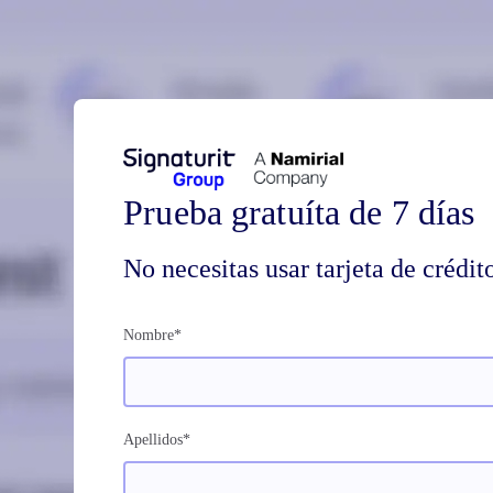
Prueba gratuíta de 7 días
No necesitas usar tarjeta de crédit
Nombre
*
Apellidos
*