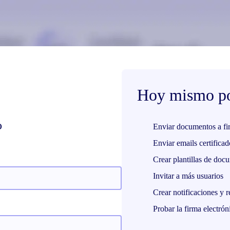
Hoy mismo po
o
Enviar documentos a fi
Enviar emails certificad
Crear plantillas de doc
Invitar a más usuarios
Crear notificaciones y r
Probar la firma electrón