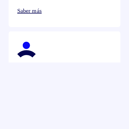
Saber más
Identificación remota por vídeo
Saber más