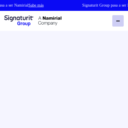
 ser Namirial
Sabe más
Signaturit Group pasa a ser Nami