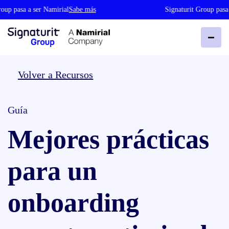
oup pasa a ser Namirial
Sabe más
Signaturit Group pasa 
Volver a Recursos
Guía
Mejores prácticas
para un
onboarding