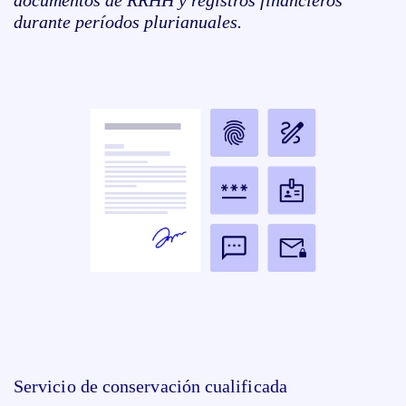
documentos de RRHH y registros financieros
durante períodos plurianuales.
Servicio de conservación cualificada