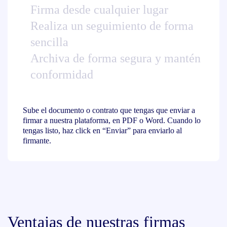
Firma desde cualquier lugar
Realiza un seguimiento de forma
sencilla
Archiva de forma segura y mantén
conformidad
Sube el documento o contrato que tengas que enviar a
firmar a nuestra plataforma, en PDF o Word. Cuando lo
tengas listo, haz click en “Enviar” para enviarlo al
firmante.
Ventajas de nuestras firmas