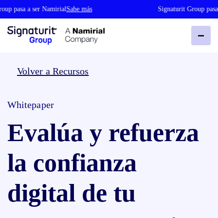
oup pasa a ser Namirial
Sabe más
Signaturit Group pasa 
Volver a Recursos
Whitepaper
Evalúa y refuerza
la confianza
digital de tu