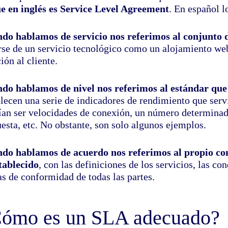
ue en inglés es Service Level Agreement
. En español 
do hablamos de servicio nos referimos al conjunto d
arse de un servicio tecnológico como un alojamiento web
ión al cliente.
do hablamos de nivel nos referimos al estándar que 
blecen una serie de indicadores de rendimiento que serv
ían ser velocidades de conexión, un número determinad
esta, etc. No obstante, son solo algunos ejemplos.
do hablamos de acuerdo nos referimos al propio con
stablecido
, con las definiciones de los servicios, las co
as de conformidad de todas las partes.
ómo es un SLA adecuado?