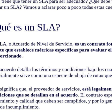
 tiene que tener un SLA para ser adecuado? ¿Qué debe 
ar un SLA? Vamos a aclarar poco a poco todas estas cue
ué es un SLA?
LA, o Acuerdo de Nivel de Servicio,
es un contrato fo
nte que establece métricas específicas para evaluar el
orcionado
.
acuerdo detalla los términos y condiciones bajo los cua
cialmente sirve como una especie de «hoja de ruta» que 
significa que, el proveedor de servicios,
está legalmen
iciones que se detallan en el acuerdo
. El contrato es
imiento y calidad que deben ser cumplidos, y por lo g
 de incumplimiento.