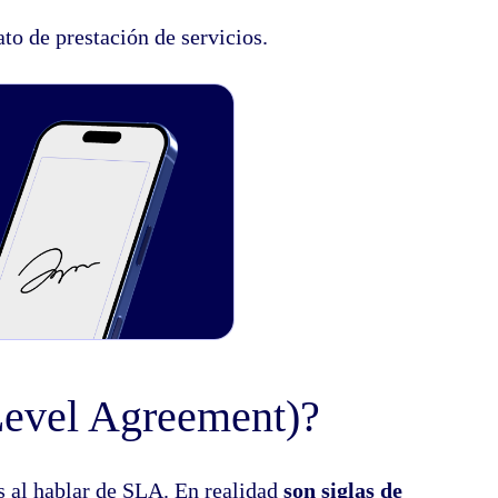
o de prestación de servicios.
Level Agreement)?
s al hablar de SLA. En realidad
son siglas de