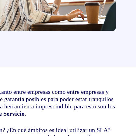
de tus documentos electrónicos
 tanto entre empresas como entre empresas y
 garantía posibles para poder estar tranquilos
a herramienta imprescindible para esto son los
e Servicio
.
n? ¿En qué ámbitos es ideal utilizar un SLA?