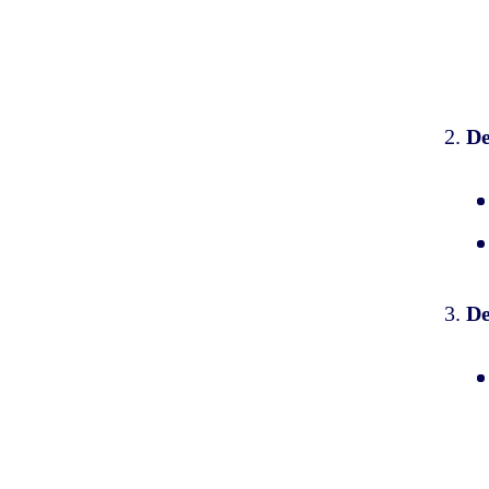
De
De