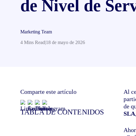
de Nivel de Serv
Marketing Team
4 Mins Read
|
18 de mayo de 2026
Comparte este artículo
Al c
parti
de q
TABLA DE CONTENIDOS
SLA
Ahor