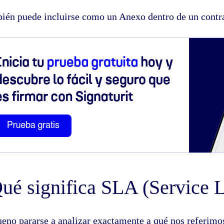
ién puede incluirse como un Anexo dentro de un contrat
ué significa SLA (Service 
ueno pararse a analizar exactamente a qué nos referimo