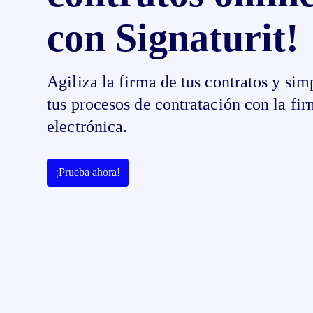
con Signaturit!
Agiliza la firma de tus contratos y sim
tus procesos de contratación con la fi
electrónica.
¡Prueba ahora!