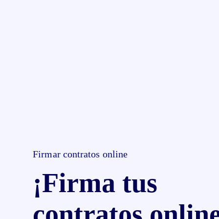
Firmar contratos online
¡Firma tus
contratos onlin