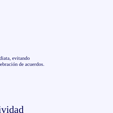
diata, evitando
lebración de acuerdos.
ividad