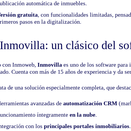
ublicación automática de inmuebles.
ersión gratuita
, con funcionalidades limitadas, pensa
rimeros pasos en la digitalización.
 Inmovilla: un clásico del s
o con Inmoweb,
Inmovilla
es uno de los software para 
ado. Cuenta con más de 15 años de experiencia y da ser
rata de una solución especialmente completa, que destac
erramientas avanzadas de
automatización CRM
(mark
uncionamiento íntegramente
en la nube
.
ntegración con los
principales portales inmobiliarios
.