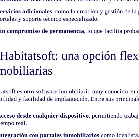
ervicios adicionales
, como la creación y gestión de la
ortales y soporte técnico especializado.
in compromiso de permanencia
, lo que facilita prob
 Habitatsoft: una opción fle
mobiliarias
tatsoft es otro software inmobiliario muy conocido en e
bilidad y facilidad de implantación. Entre sus principa
cceso desde cualquier dispositivo
, permitiendo traba
iempo real.
ntegración con portales inmobiliarios
como Idealista,