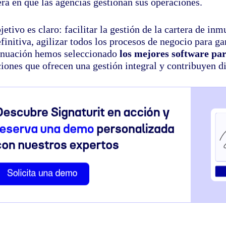
ra en que las agencias gestionan sus operaciones.
jetivo es claro: facilitar la gestión de la cartera de inm
finitiva, agilizar todos los procesos de negocio para ga
inuación hemos seleccionado
los mejores software pa
ciones que ofrecen una gestión integral y contribuyen d