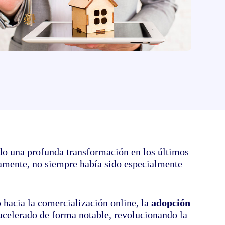
de tus documentos electrónicos
o una profunda transformación en los últimos
camente, no siempre había sido especialmente
o hacia la comercialización online, la
adopción
acelerado de forma notable, revolucionando la