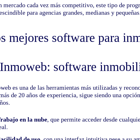
n mercado cada vez más competitivo, este tipo de progr
escindible para agencias grandes, medianas y pequeñas
s mejores software para inm
 Inmoweb: software inmobili
web es una de las herramientas más utilizadas y recono
más de 20 años de experiencia, sigue siendo una opción 
ños.
rabajo en la nube
, que permite acceder desde cualquie
eal.
acilidad de uso
, con una interfaz intuitiva pese a su 