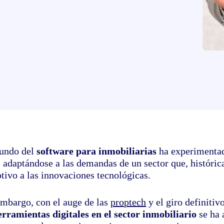
undo del
software para inmobiliarias
ha experimentad
, adaptándose a las demandas de un sector que, históri
tivo a las innovaciones tecnológicas.
embargo, con el auge de las
proptech
y el giro definitiv
erramientas digitales en el sector inmobiliario
se ha 