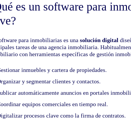
ué es un software para inmo
rve?
oftware para inmobiliarias es una
solución digital
diseñ
cipales tareas de una agencia inmobiliaria. Habitualm
biliario con herramientas específicas de gestión inmobi
estionar inmuebles y cartera de propiedades.
rganizar y segmentar clientes y contactos.
ublicar automáticamente anuncios en portales inmobili
oordinar equipos comerciales en tiempo real.
igitalizar procesos clave como la firma de contratos.