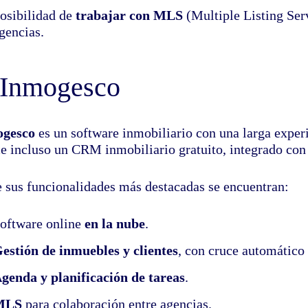
osibilidad de
trabajar con MLS
(Multiple Listing Ser
gencias.
 Inmogesco
ogesco
es un software inmobiliario con una larga experi
ce incluso un CRM inmobiliario gratuito, integrado con
e sus funcionalidades más destacadas se encuentran:
oftware online
en la nube
.
estión de inmuebles y clientes
, con cruce automático
genda y planificación de tareas
.
MLS
para colaboración entre agencias.