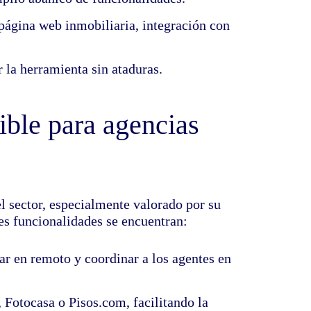
 página web inmobiliaria, integración con
ar la herramienta sin ataduras.
xible para agencias
l sector, especialmente valorado por su
les funcionalidades se encuentran:
jar en remoto y coordinar a los agentes en
 Fotocasa o Pisos.com, facilitando la