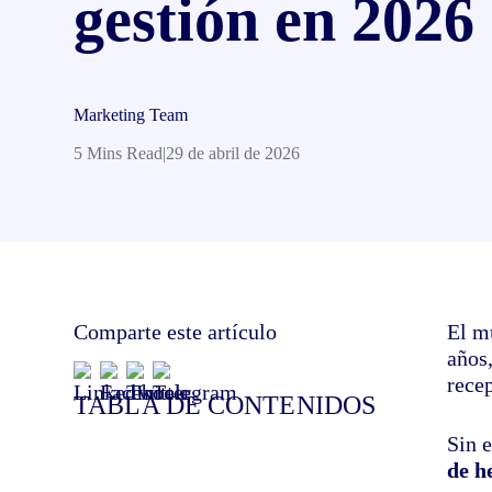
gestión en 2026
Marketing Team
5 Mins Read
|
29 de abril de 2026
Comparte este artículo
El m
años
recep
TABLA DE CONTENIDOS
Sin 
de h