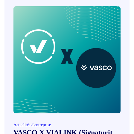
Actualités d'entreprise
VASCO X VIALINK (Signaturit