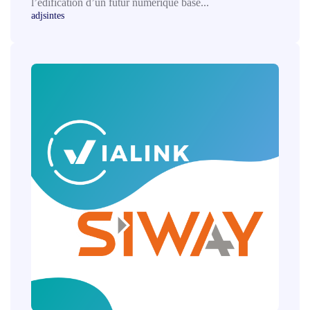
l’édification d’un futur numérique basé...
adjsintes