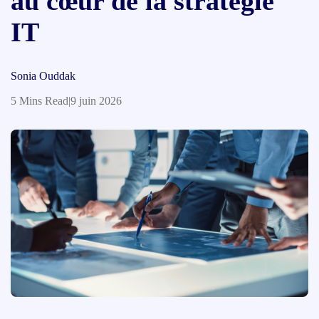
au cœur de la stratégie
IT
Sonia Ouddak
5 Mins Read
|
9 juin 2026