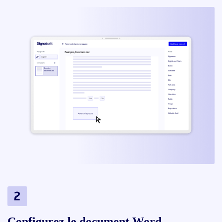
Configurez le document Word