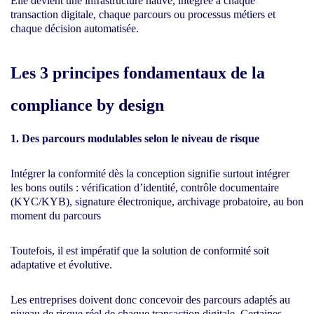
Elle devient une infrastructure native, intégrée à chaque
transaction digitale, chaque parcours ou processus métiers et
chaque décision automatisée.
Les 3 principes fondamentaux de la
compliance by design
1. Des parcours modulables selon le niveau de risque
Intégrer la conformité dès la conception signifie surtout intégrer
les bons outils : vérification d’identité, contrôle documentaire
(KYC/KYB), signature électronique, archivage probatoire, au bon
moment du parcours
Toutefois, il est impératif que la solution de conformité soit
adaptative et évolutive.
Les entreprises doivent donc concevoir des parcours adaptés au
niveau de risque réel de chaque transaction digitale. Certaines