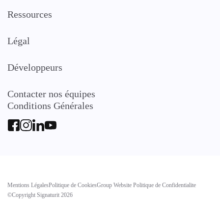
Ressources
Légal
Développeurs
Contacter nos équipes
Conditions Générales
Mentions Légales
Politique de Cookies
Group Website Politique de Confidentialite
©Copyright Signaturit 2026