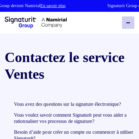
roup devient Namirial
En savoir plus
Signaturit Group d
Contactez le service
Ventes
Vous avez des questions sur la signature électronique?
Vous voulez savoir comment Signaturit peut vous aider a
rationnaliser vos processus de signature?
Besoin d’aide pour créer un compte ou commencer à utiliser
Signaturit?