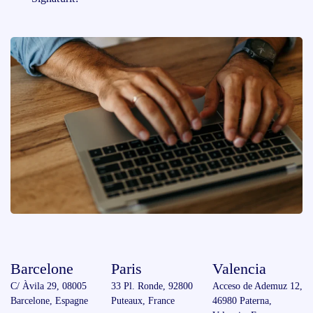
Barcelone
Paris
Valencia
C/ Àvila 29, 08005
33 Pl. Ronde, 92800
Acceso de Ademuz 12,
Barcelone, Espagne
Puteaux, France
46980 Paterna,