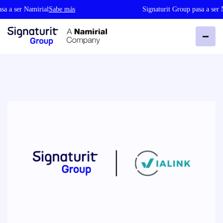
a ser Namirial
Sabe más
Signaturit Group pasa a ser Nam