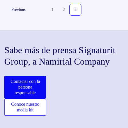
Previous
1
2
3
Sabe más de prensa Signaturit
Group, a Namirial Company
Contactar con la
persona
responsable
Conoce nuestro
media kit