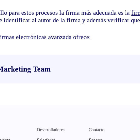
llo para estos procesos la firma más adecuada es la
fir
 identificar al autor de la firma y además verificar qu
firmas electrónicas avanzada ofrece:
Marketing Team
Desarrolladores
Contacto