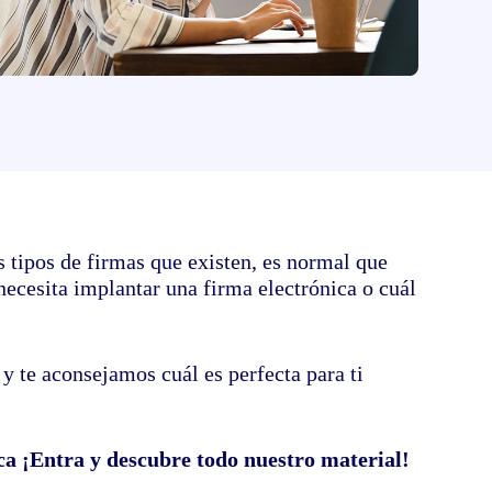
de tus documentos electrónicos
s tipos de firmas que existen, es normal que
ecesita implantar una firma electrónica o cuál
y te aconsejamos cuál es perfecta para ti
ca ¡Entra y descubre todo nuestro material!