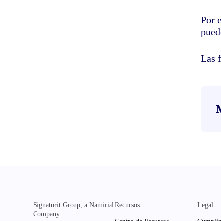
Por e
puede
Las 
Signaturit Group, a Namirial
Recursos
Legal
Company