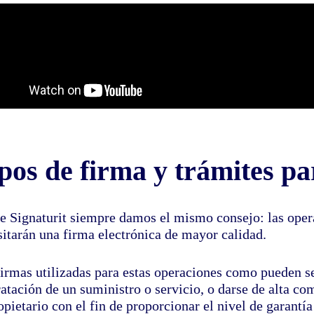
pos de firma y trámites pa
e Signaturit siempre damos el mismo consejo: las oper
sitarán una firma electrónica de mayor calidad.
irmas utilizadas para estas operaciones como pueden ser
ratación de un suministro o servicio, o darse de alta c
opietario con el fin de proporcionar el nivel de garantí