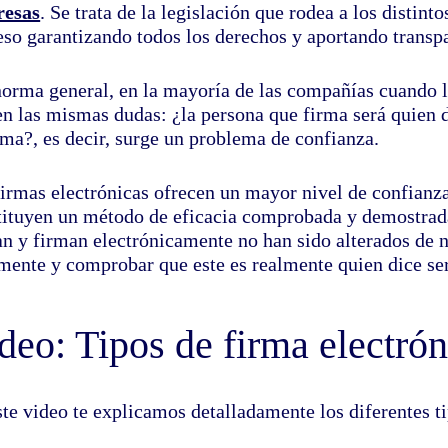
esas
. Se trata de
la legislación que rodea a los distint
eso garantizando todos los derechos y aportando transp
norma general, en la mayoría de las compañías cuando l
n las mismas dudas: ¿la persona que firma será quien di
rma?, es decir, surge un problema de confianza.
firmas electrónicas ofrecen un mayor nivel de confianza
tituyen un método de eficacia comprobada y demostrada
an y firman electrónicamente no han sido alterados de 
lmente y comprobar que este es realmente quien dice ser
deo: Tipos de firma electrón
te video te explicamos detalladamente los diferentes ti