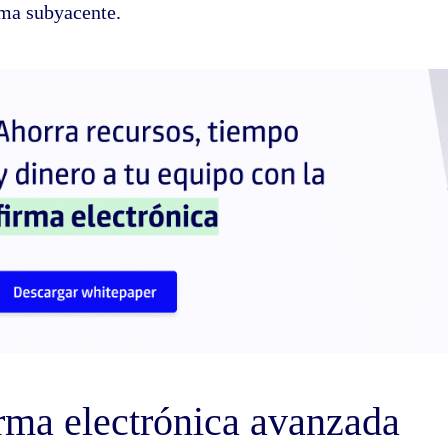
ema subyacente.
rma electrónica avanzada