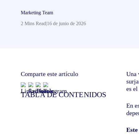
Marketing Team
2 Mins Read
|
16 de junio de 2026
Comparte este artículo
Una 
surj
es el
TABLA DE CONTENIDOS
En e
depe
Este