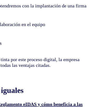
btendremos con la implantación de una firma
laboración en el equipo
s
 tinta por este proceso digital, la empresa
todas las ventajas citadas.
 iguales
Reglamento eIDAS y cómo beneficia a las