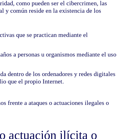
ridad, como pueden ser el cibercrimen, las
al y común reside en la existencia de los
ctivas que se practican mediante el
daños a personas u organismos mediante el uso
a dentro de los ordenadores y redes digitales
io que el propio Internet.
os frente a ataques o actuaciones ilegales o
 actuación ilícita o