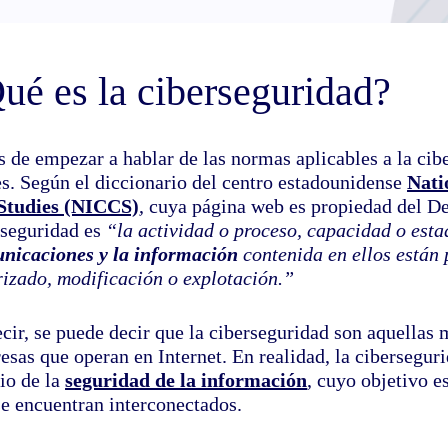
ué es la ciberseguridad?
 de empezar a hablar de las normas aplicables a la cibe
es. Según el diccionario del centro estadounidense
Nati
Studies (NICCS)
, cuya página web es propiedad del D
rseguridad es
“la actividad o proceso, capacidad o esta
nicaciones y la información
contenida en ellos están 
rizado, modificación o explotación.”
cir, se puede decir que la ciberseguridad son aquellas 
esas que operan en Internet. En realidad, la cibersegur
io de la
seguridad de la información
, cuyo objetivo e
se encuentran interconectados.