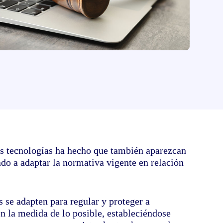
de tus documentos electrónicos
vas tecnologías ha hecho que también aparezcan
do a adaptar la normativa vigente en relación
es se adapten para regular y proteger a
n la medida de lo posible, estableciéndose