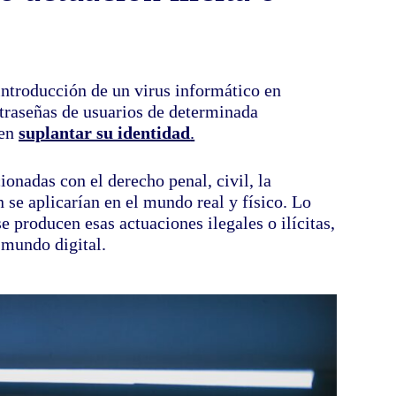
 introducción de un virus informático en
traseñas de usuarios de determinada
en
suplantar su identidad
.
ionadas con el derecho penal, civil, la
 se aplicarían en el mundo real y físico. Lo
se producen esas actuaciones ilegales o ilícitas,
 mundo digital.