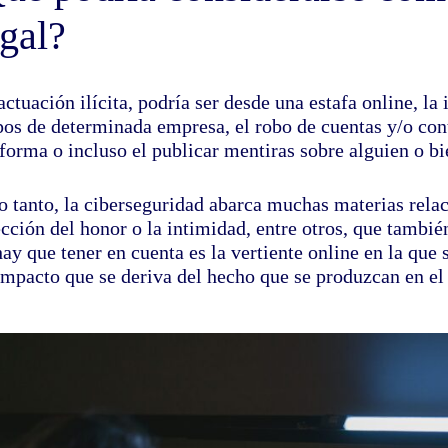
egal?
ctuación ilícita, podría ser desde una estafa online, la
pos de determinada empresa, el robo de cuentas y/o con
forma o incluso el publicar mentiras sobre alguien o bi
o tanto, la ciberseguridad abarca muchas materias relac
cción del honor o la intimidad, entre otros, que también
ay que tener en cuenta es la vertiente online en la que 
 impacto que se deriva del hecho que se produzcan en el