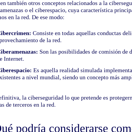
ten también otros conceptos relacionados a la cibersegu
amenazas o el ciberespacio, cuya característica princip
os en la red. De ese modo:
ibercrimen:
Consiste en todas aquellas conductas deli
provechamiento de la red.
iberamenazas:
Son las posibilidades de comisión de 
e Internet.
iberespacio:
Es aquella realidad simulada implementad
xistentes a nivel mundial, siendo un concepto más ampl
finitiva, la ciberseguridad lo que pretende es protegern
tas de terceros en la red.
ué podría considerarse como