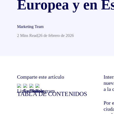
Europea y en E
Marketing Team
2 Mins Read
|
26 de febrero de 2026
Comparte este artículo
Inte
nuev
a la 
TABLA DE CONTENIDOS
Por e
ciud