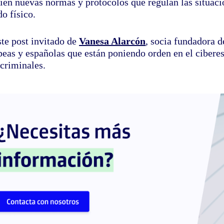
ién nuevas normas y protocolos que regulan las situacio
o físico.
ste post invitado de
Vanesa Alarcón
, socia fundadora 
eas y españolas que están poniendo orden en el ciberesp
rcriminales.