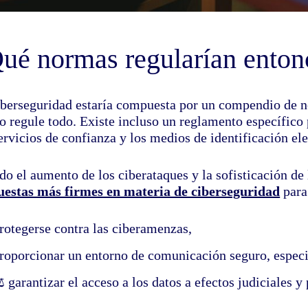
ué normas regularían entonc
iberseguridad estaría compuesta por un compendio de n
lo regule todo. Existe incluso un reglamento específico
ervicios de confianza y los medios de identificación el
do el aumento de los ciberataques y la sofisticación de
uestas más firmes en materia de ciberseguridad
para
rotegerse contra las ciberamenzas,
roporcionar un entorno de comunicación seguro, especi
️ garantizar el acceso a los datos a efectos judiciales y 