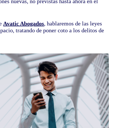
nes nuevas, no previstas hasta ahora en el
de
Avatic Abogados
, hablaremos de las leyes
acio, tratando de poner coto a los delitos de