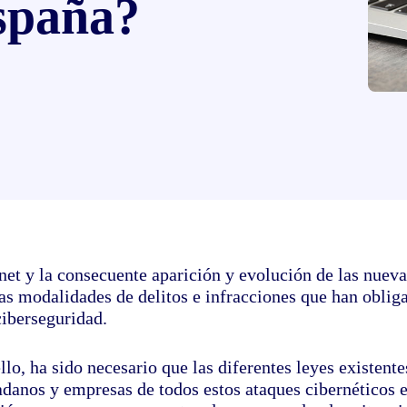
spaña?
rnet y la consecuente aparición y evolución de las nue
as modalidades de delitos e infracciones que han obliga
ciberseguridad.
llo, ha sido necesario que las diferentes leyes existent
adanos y empresas de todos estos ataques cibernéticos e