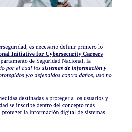
rseguridad, es necesario definir primero lo
onal Initiative for Cybersecurity Careers
epartamento de Seguridad Nacional, la
do por el cual los
sistemas de información y
protegidos y/o defendidos contra daños, uso no
medidas destinadas a proteger a los usuarios y
idad se inscribe dentro del concepto más
s proteger la información digital de sistemas