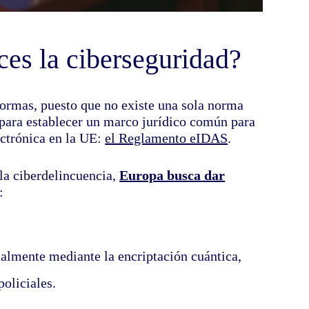
es la ciberseguridad?
ormas, puesto que no existe una sola norma
 para establecer un marco jurídico común para
ectrónica en la UE:
el Reglamento eIDAS
.
 la ciberdelincuencia,
Europa busca dar
:
almente mediante la encriptación cuántica,
policiales.