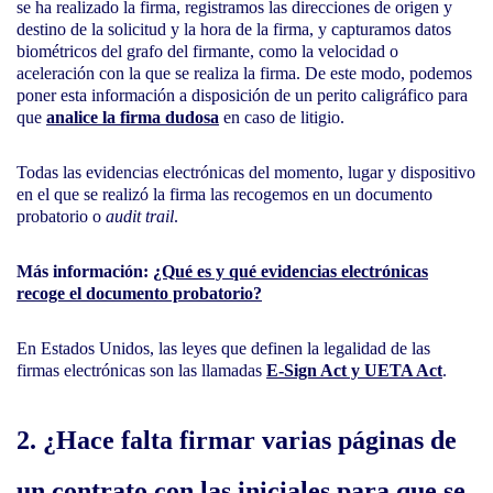
se ha realizado la firma, registramos las direcciones de origen y
destino de la solicitud y la hora de la firma, y capturamos datos
biométricos del grafo del firmante, como la velocidad o
aceleración con la que se realiza la firma. De este modo, podemos
poner esta información a disposición de un perito caligráfico para
que
analice la firma dudosa
en caso de litigio
.
Todas las evidencias electrónicas del momento, lugar y dispositivo
en el que se realizó la firma las recogemos en un documento
probatorio o
audit trail
.
Más información:
¿Qué es y qué evidencias electrónicas
recoge el documento probatorio?
En Estados Unidos, las leyes que definen la legalidad de las
firmas electrónicas son las llamadas
E-Sign Act y UETA Act
.
2. ¿Hace falta firmar varias páginas de
un contrato con las iniciales para que se