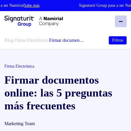
er Namirial
Sabe más
Signaturit Group pasa a ser Namiri
Blog
·
Firma Electrónica
·
Firmar documen…
Filtros
Firma Electrónica
Firmar documentos
online: las 5 preguntas
más frecuentes
Marketing Team