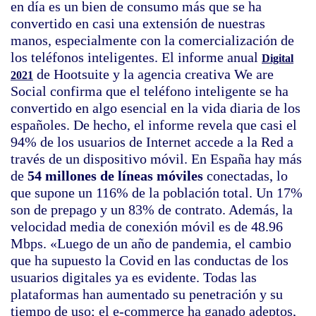
en día es un bien de consumo más que se ha
convertido en casi una extensión de nuestras
manos, especialmente con la comercialización de
los teléfonos inteligentes. El informe anual
Digital
de Hootsuite y la agencia creativa We are
2021
Social confirma que el teléfono inteligente se ha
convertido en algo esencial en la vida diaria de los
españoles. De hecho, el informe revela que casi el
94% de los usuarios de Internet accede a la Red a
través de un dispositivo móvil. En España hay más
de
54 millones de líneas móviles
conectadas, lo
que supone un 116% de la población total. Un 17%
son de prepago y un 83% de contrato. Además, la
velocidad media de conexión móvil es de 48.96
Mbps. «Luego de un año de pandemia, el cambio
que ha supuesto la Covid en las conductas de los
usuarios digitales ya es evidente. Todas las
plataformas han aumentado su penetración y su
tiempo de uso; el e-commerce ha ganado adeptos,