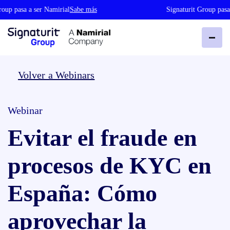
oup pasa a ser Namirial
Sabe más
Signaturit Group pasa 
Volver a Webinars
Webinar
Evitar el fraude en
procesos de KYC en
España: Cómo
aprovechar la