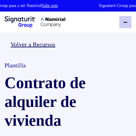
roup pasa a ser Namirial
Sabe más
Signaturit Group pasa
Volver a Recursos
Plantilla
Contrato de
alquiler de
vivienda