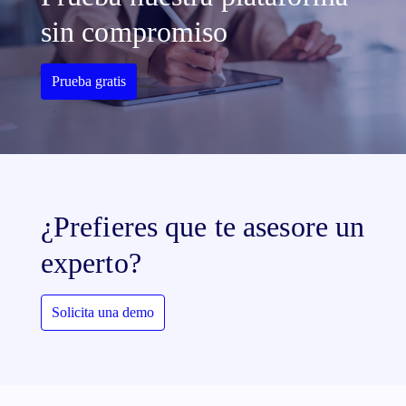
sin compromiso
Prueba gratis
¿Prefieres que te asesore un
experto?
Solicita una demo