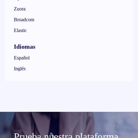
Zuora
Broadcom
Elastic
Idiomas
Español
Inglés
Prueba nuestra plataforma