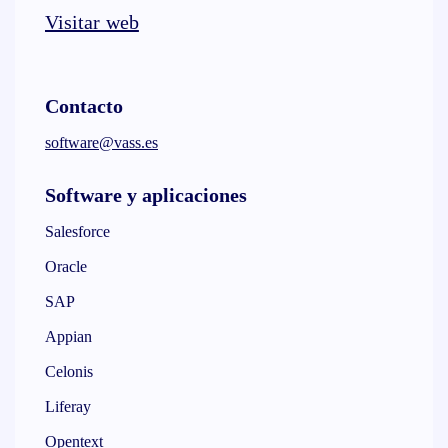
Visitar web
Contacto
software@vass.es
Software y aplicaciones
Salesforce
Oracle
SAP
Appian
Celonis
Liferay
Opentext