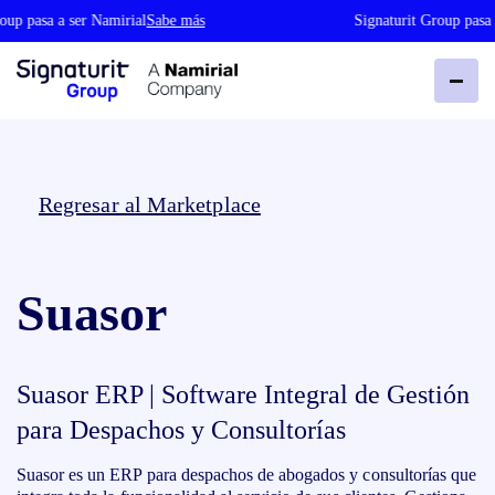
oup pasa a ser Namirial
Sabe más
Signaturit Group pasa 
Regresar al Marketplace
Suasor
Suasor ERP | Software Integral de Gestión
para Despachos y Consultorías
Suasor es un ERP para despachos de abogados y consultorías que