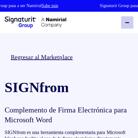
oup pasa a ser Namirial
Sabe más
Signaturit Group pasa 
Regresar al Marketplace
SIGNfrom
Complemento de Firma Electrónica para
Microsoft Word
SIGNfrom es una herramienta complementaria para Microsoft