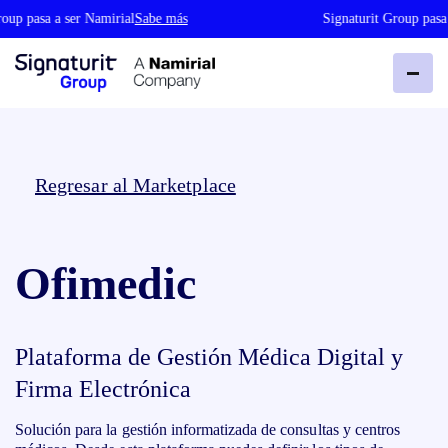
oup pasa a ser Namirial
Sabe más
Signaturit Group pasa 
Regresar al Marketplace
Ofimedic
Plataforma de Gestión Médica Digital y
Firma Electrónica
Solución para la gestión informatizada de consultas y centros