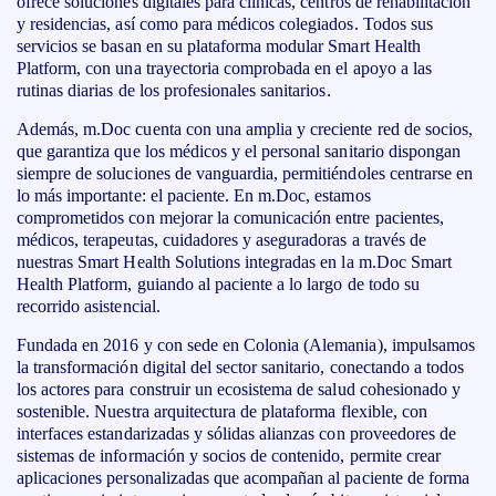
ofrece soluciones digitales para clínicas, centros de rehabilitación
y residencias, así como para médicos colegiados. Todos sus
servicios se basan en su plataforma modular Smart Health
Platform, con una trayectoria comprobada en el apoyo a las
rutinas diarias de los profesionales sanitarios.
Además, m.Doc cuenta con una amplia y creciente red de socios,
que garantiza que los médicos y el personal sanitario dispongan
siempre de soluciones de vanguardia, permitiéndoles centrarse en
lo más importante: el paciente. En m.Doc, estamos
comprometidos con mejorar la comunicación entre pacientes,
médicos, terapeutas, cuidadores y aseguradoras a través de
nuestras Smart Health Solutions integradas en la m.Doc Smart
Health Platform, guiando al paciente a lo largo de todo su
recorrido asistencial.
Fundada en 2016 y con sede en Colonia (Alemania), impulsamos
la transformación digital del sector sanitario, conectando a todos
los actores para construir un ecosistema de salud cohesionado y
sostenible. Nuestra arquitectura de plataforma flexible, con
interfaces estandarizadas y sólidas alianzas con proveedores de
sistemas de información y socios de contenido, permite crear
aplicaciones personalizadas que acompañan al paciente de forma