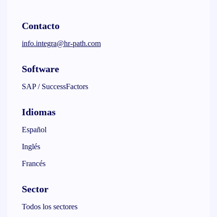
Contacto
info.integra@hr-path.com
Software
SAP / SuccessFactors
Idiomas
Español
Inglés
Francés
Sector
Todos los sectores