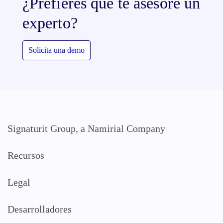
¿Prefieres que te asesore un
experto?
Solicita una demo
Signaturit Group, a Namirial Company
Recursos
Legal
Desarrolladores