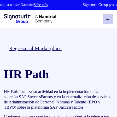
up pasa a ser Namirial
Sabe más
Signaturit Group pasa a
Regresar al Marketplace
HR Path
HR Path focaliza su actividad en la implementación de la
solución SAP SuccessFactors y en la externalización de servicios
de Administración de Personal, Nómina y Talento (BPO y
TBPO) sobre la plataforma SAP SuccessFactors.
Contamos con un conector que facilita y optimiza la integración