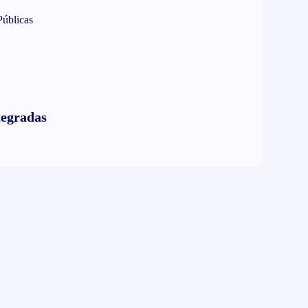
de tus documentos electrónicos
Públicas
tegradas