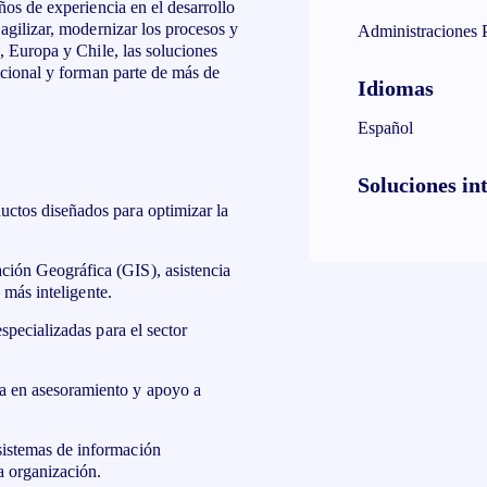
ños de experiencia en el desarrollo
agilizar, modernizar los procesos y
Administraciones 
, Europa y Chile, las soluciones
acional y forman parte de más de
Idiomas
Español
Soluciones in
ctos diseñados para optimizar la
ción Geográfica (GIS), asistencia
n más inteligente.
specializadas para el sector
a en asesoramiento y apoyo a
sistemas de información
a organización.