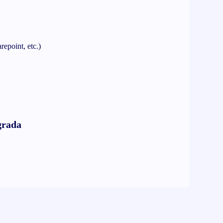
repoint, etc.)
grada