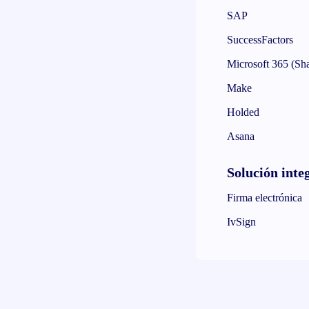
SAP
SuccessFactors
Microsoft 365 (Sha
Make
Holded
Asana
Solución inte
Firma electrónica
IvSign