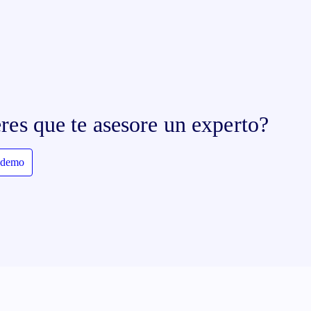
eres que te asesore un experto?
a demo