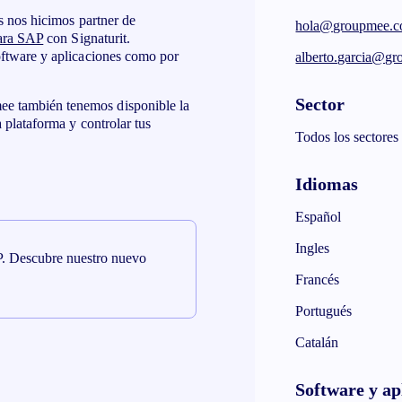
s nos hicimos partner de
hola@groupmee.
ara SAP
con Signaturit.
oftware y aplicaciones como por
alberto.garcia@g
Sector
e también tenemos disponible la
 plataforma y controlar tus
Todos los sectores
Idiomas
Español
Ingles
P. Descubre nuestro nuevo
Francés
Portugués
Catalán
Software y ap