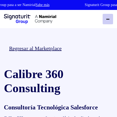
oup pasa a ser Namirial
Sabe más
Signaturit Group pasa 
Regresar al Marketplace
Calibre 360
Consulting
Consultoría Tecnológica Salesforce