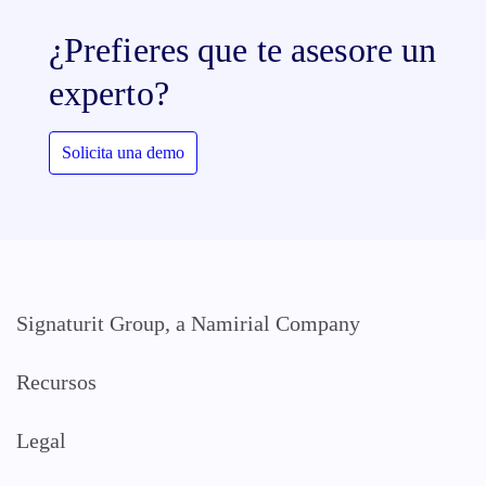
¿Prefieres que te asesore un
experto?
Solicita una demo
Signaturit Group, a Namirial Company
Recursos
Legal