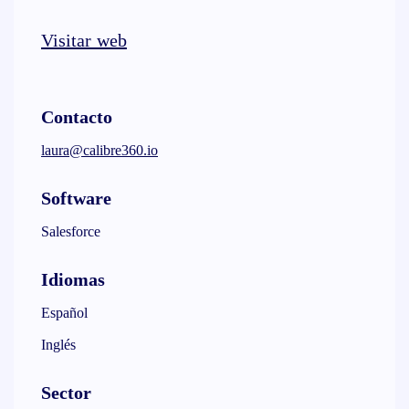
Visitar web
Contacto
laura@calibre360.io
Software
Salesforce
Idiomas
Español
Inglés
Sector