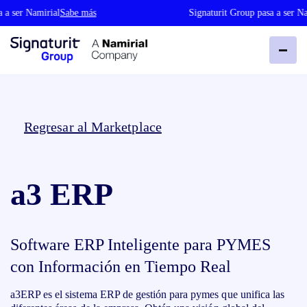
 a ser Namirial
Sabe más
Signaturit Group pasa a ser Na
Regresar al Marketplace
a3 ERP
Software ERP Inteligente para PYMES
con Información en Tiempo Real
a3ERP es el sistema ERP de gestión para pymes que unifica las