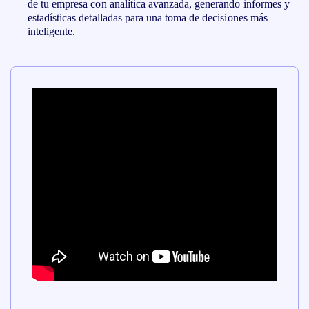
de tu empresa con analítica avanzada, generando informes y
estadísticas detalladas para una toma de decisiones más
inteligente.