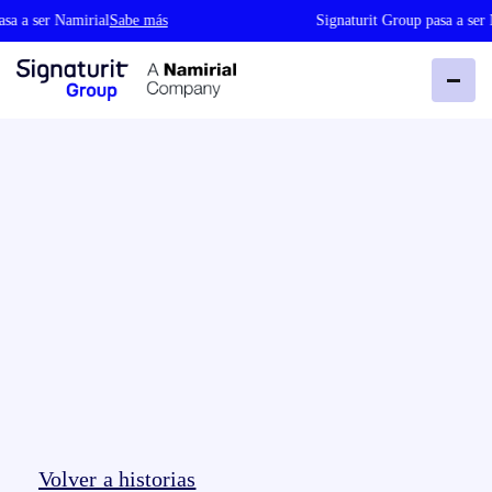
 a ser Namirial
Sabe más
Signaturit Group pasa a ser Na
Volver a historias