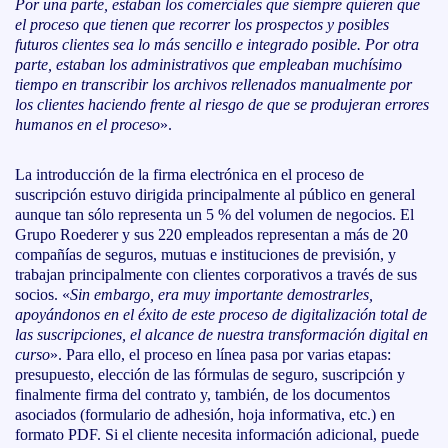
Por una parte, estaban los comerciales que siempre quieren que
el proceso que tienen que recorrer los prospectos y posibles
futuros clientes sea lo más sencillo e integrado posible. Por otra
parte, estaban los administrativos que empleaban muchísimo
tiempo en transcribir los archivos rellenados manualmente por
los clientes haciendo frente al riesgo de que se produjeran errores
humanos en el proceso
».
La introducción de la firma electrónica en el proceso de
suscripción estuvo dirigida principalmente al público en general
aunque tan sólo representa un 5 % del volumen de negocios. El
Grupo Roederer y sus 220 empleados representan a más de 20
compañías de seguros, mutuas e instituciones de previsión, y
trabajan principalmente con clientes corporativos a través de sus
socios. «
Sin embargo, era muy importante demostrarles,
apoyándonos en el éxito de este proceso de digitalización total de
las suscripciones, el alcance de nuestra transformación digital en
curso
». Para ello, el proceso en línea pasa por varias etapas:
presupuesto, elección de las fórmulas de seguro, suscripción y
finalmente firma del contrato y, también, de los documentos
asociados (formulario de adhesión, hoja informativa, etc.) en
formato PDF. Si el cliente necesita información adicional, puede