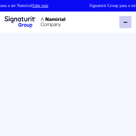
 a ser Namirial
Sabe más
Signaturit Group pasa a ser Na