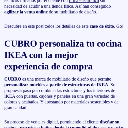
técnicos firmados por el cliente con
firma electrónica
sin
necesidad de acudir a una tienda física. Así han conseguido
agilizar la venta online
de su mobiliario de diseño.
Descubre en este post todos los detalles de este
caso de éxito
. Go!
CUBRO personaliza tu cocina
IKEA con la mejor
experiencia de compra
CUBRO
es una marca de mobiliario de diseño que permite
personalizar muebles a partir de estructuras de IKEA
. Su
propuesta pasa por combinar las estructuras y los interiores de
IKEA con puertas, cajones y paneles en una gran variedad de
colores y acabados. Y apostando por materiales sostenibles y de
gran calidad.
Su proceso de venta es digital, permitiendo al cliente
diseñar su
cocina, armarios o baños desde la comodidad de casa
y gracias