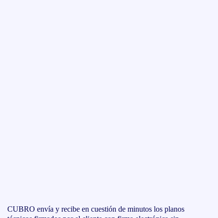
CUBRO envía y recibe en cuestión de minutos los planos