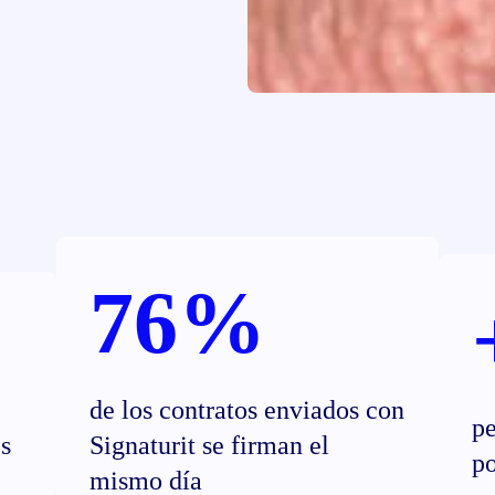
76%
de los contratos enviados con
pe
s
Signaturit se firman el
p
mismo día