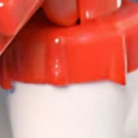
de tus documentos electrónicos