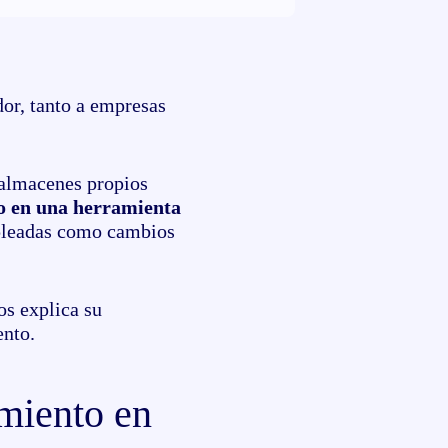
dor, tanto a empresas
 almacenes propios
do en una herramienta
pleadas como cambios
os explica su
ento.
imiento en