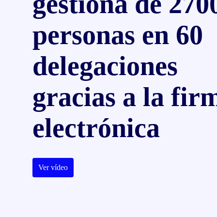
gestiona de 270
personas en 60
delegaciones
gracias a la fir
electrónica
Ver vídeo