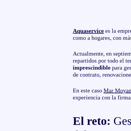
Aquaservice
es la empr
como a hogares, con más 
Actualmente, en septiem
repartidos por todo el te
imprescindible
para ge
de contrato, renovacione
En este caso
Mar Moyan
experiencia con la firm
El reto:
Ges