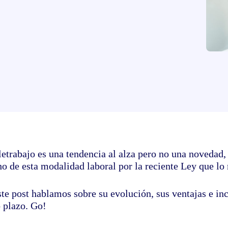
eletrabajo es una tendencia al alza pero no una noveda
o de esta modalidad laboral por la reciente Ley que lo 
ste post hablamos sobre su evolución, sus ventajas e i
o plazo. Go!