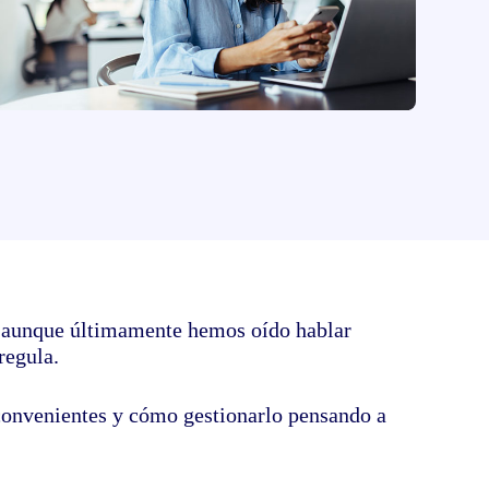
de tus documentos electrónicos
d, aunque últimamente hemos oído hablar
regula.
nconvenientes y cómo gestionarlo pensando a