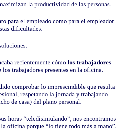
maximizan la productividad de las personas.
anto para el empleado como para el empleador
stas dificultades.
soluciones:
acaba recientemente cómo
los trabajadores
 los trabajadores presentes en la oficina.
odido comprobar lo imprescindible que resulta
esional, respetando la jornada y trabajando
acho de casa) del plano personal.
a sus horas “teledisimulando”, nos encontramos
 la oficina porque “lo tiene todo más a mano”.