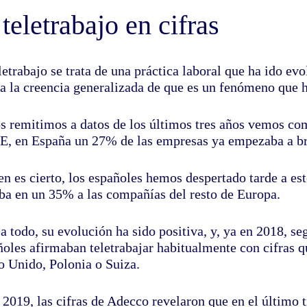
 teletrabajo en cifras
letrabajo se trata de una práctica laboral que ha ido ev
 a la creencia generalizada de que es un fenómeno que 
os remitimos a datos de los últimos tres años vemos com
NE, en España un 27% de las empresas ya empezaba a bri
en es cierto, los españoles hemos despertado tarde a e
aba en un 35% a las compañías del resto de Europa.
a todo, su evolución ha sido positiva, y, ya en 2018, s
ñoles afirmaban teletrabajar habitualmente con cifras q
o Unido, Polonia o Suiza.
 2019, las cifras de Adecco revelaron que en el último 