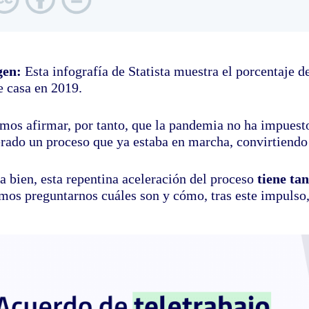
gen:
Esta infografía de Statista muestra el porcentaje d
e casa en 2019.
mos afirmar, por tanto, que la pandemia no ha impuest
erado un proceso que ya estaba en marcha, convirtiendo 
a bien, esta repentina aceleración del proceso
tiene ta
mos preguntarnos cuáles son y cómo, tras este impulso