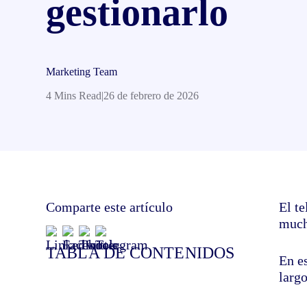
gestionarlo
Marketing Team
4 Mins Read
|
26 de febrero de 2026
Comparte este artículo
El t
much
TABLA DE CONTENIDOS
En e
larg