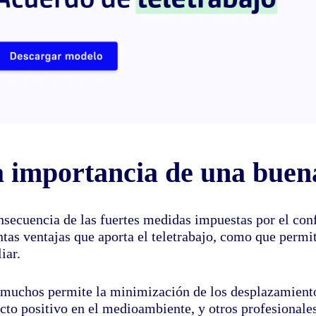
 importancia de una buena
nsecuencia de las fuertes medidas impuestas por el con
ntas ventajas que aporta el teletrabajo, como que permit
iar.
 muchos permite la minimización de los desplazamientos
cto positivo en el medioambiente, y otros profesionales