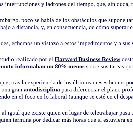
s interrupciones y ladrones del tiempo, que, sin duda, 
embargo, poco se habla de los obstáculos que supone t
abajo a distancia, y, en consecuencia, de cómo superar e
pues, echemos un vistazo a estos impedimentos y a sus 
studio realizado por el
Harvard Business Review
dest
emoto informaban un 80% menos
sobre sus tareas que
 que, tras la experiencia de los últimos meses hemos p
r una gran
autodisciplina
para diferenciar el plano prof
ndo en el foco en lo laboral (aunque se esté en el desp
 al igual que existe quien en lugar de teletrabajar pas
quien termina por dedicar más horas que si estuviera en