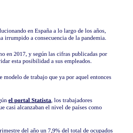
olucionando en España a lo largo de los años,
ha irrumpido a consecuencia de la pandemia.
o en 2017, y según las cifras publicadas por
dar esta posibilidad a sus empleados.
ste modelo de trabajo que ya por aquel entonces
egún
el portal Statista
, los trabajadores
ue casi alcanzaban el nivel de países como
trimestre del año un 7,9% del total de ocupados