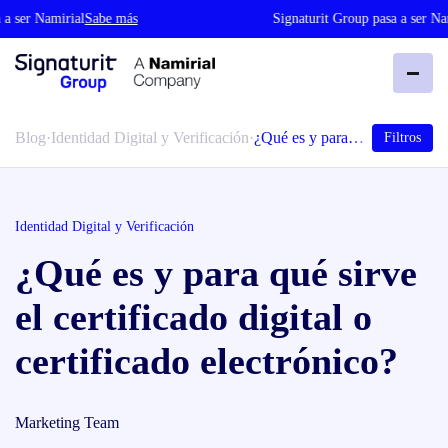
ser Namirial
Sabe más
Signaturit Group pasa a ser Namir
Blog
·
Identidad Digital y Verificación
·
¿Qué es y para…
Filtros
Identidad Digital y Verificación
¿Qué es y para qué sirve
el certificado digital o
certificado electrónico?
Marketing Team