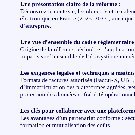
Une présentation claire de la réforme
:
Découvrez le contexte, les objectifs et le calen
électronique en France (2026–2027), ainsi que 
d’entreprise.
Une vue d’ensemble du cadre réglementaire
Origine de la réforme, périmètre d’application
impacts sur l’ensemble de l’écosystème numér
Les exigences légales et techniques à maîtri
Formats de factures autorisés (Factur-X, UBL, 
d’immatriculation des plateformes agréées, vé
protection des données et fiabilité opérationnel
Les clés pour collaborer avec une plateform
Les avantages d’un partenariat conforme : séc
formation et mutualisation des coûts.