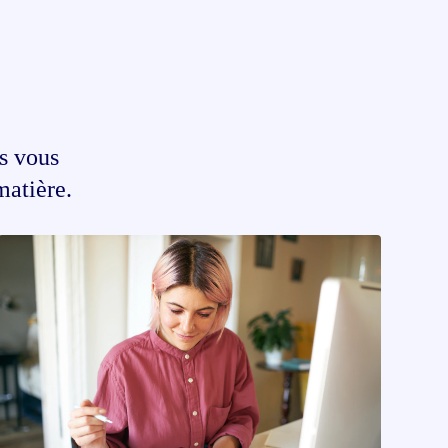
us vous
matière.