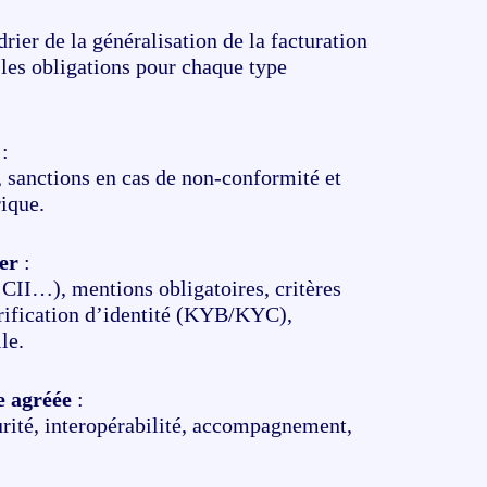
drier de la généralisation de la facturation
les obligations pour chaque type
:
, sanctions en cas de non-conformité et
ique.
ser
:
CII…), mentions obligatoires, critères
rification d’identité (KYB/KYC),
le.
e agréée
:
urité, interopérabilité, accompagnement,