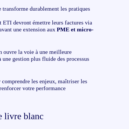
ue transforme durablement les pratiques
et ETI devront émettre leurs factures via
avant une extension aux
PME et micro-
n ouvre la voie à une meilleure
à une gestion plus fluide des processus
 comprendre les enjeux, maîtriser les
r renforcer votre performance
 livre blanc