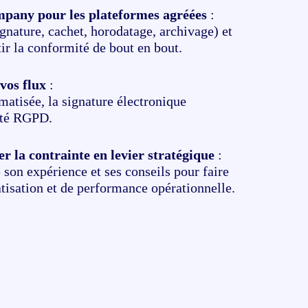
mpany pour les plateformes agréées
:
nature, cachet, horodatage, archivage) et
ir la conformité de bout en bout.
vos flux
:
matisée, la signature électronique
mité RGPD.
la contrainte en levier stratégique
:
son expérience et ses conseils pour faire
tisation et de performance opérationnelle.