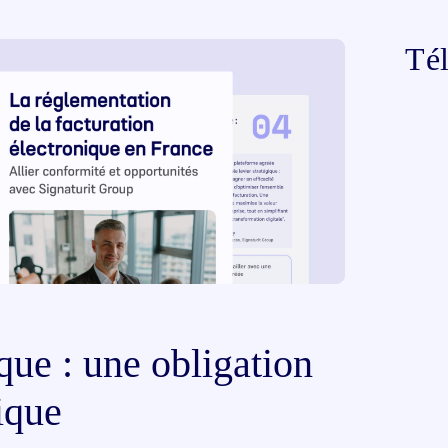
Tél
que : une obligation
gique