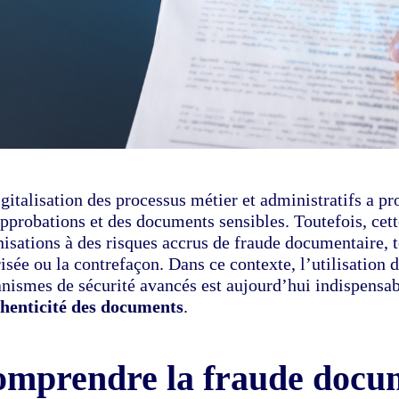
gitalisation des processus métier et administratifs a p
approbations et des documents sensibles. Toutefois, cet
isations à des risques accrus de fraude documentaire, te
isée ou la contrefaçon. Dans ce contexte, l’utilisation 
nismes de sécurité avancés est aujourd’hui indispensabl
henticité des documents
.
mprendre la fraude docum