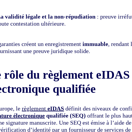
a validité légale et la non-répudiation
: preuve irréfu
oute contestation ultérieure.
garanties créent un enregistrement
immuable
, rendant 
urnissant une preuve juridique solide.
 rôle du règlement eIDAS e
ectronique qualifiée
urope, le
règlement
eIDAS
définit des niveaux de confi
ature électronique
qualifiée (SEQ)
offrant le plus hau
ne signature manuscrite. Une SEQ est émise à l’aide de 
érification d’identité par un fournisseur de services de