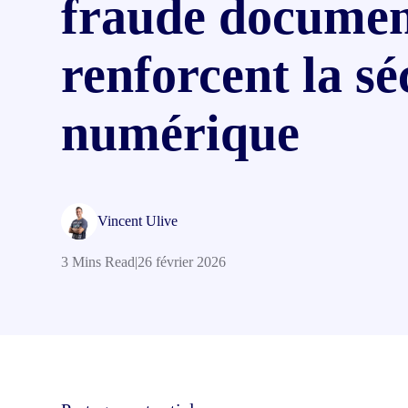
fraude documen
toute l’UE
renforcent la sé
numérique
Vincent Ulive
3 Mins Read
|
26 février 2026