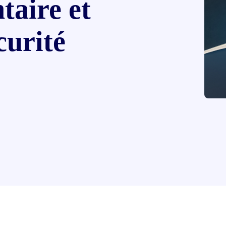
taire et
curité