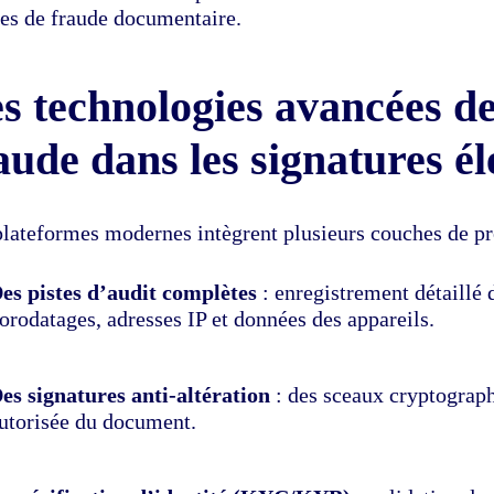
ues de fraude documentaire.
s technologies avancées de
aude dans les signatures é
lateformes modernes intègrent plusieurs couches de prot
es pistes d’audit complètes
: enregistrement détaillé
orodatages, adresses IP et données des appareils.
es signatures anti-altération
: des sceaux cryptograph
utorisée du document.