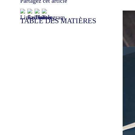
Partagez cet article
TABLE DES MATIÈRES