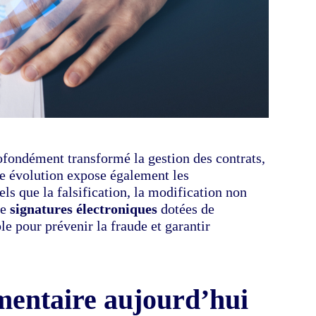
rofondément transformé la gestion des contrats,
te évolution expose également les
ls que la falsification, la modification non
de
signatures électroniques
dotées de
e pour prévenir la fraude et garantir
entaire aujourd’hui