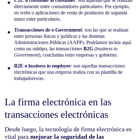
C2C o
consumer to consumer
:
son aquellas que se realizan
directamente entre consumidores particulares. Por ejemplo,
en webs o aplicaciones de venta de productos de segunda
mano entre particulares.
Transacciones de e-Government
:
son las que se realizan
entre personas físicas y jurídicas y las distintas
Administraciones Públicas (AAPP). Podríamos incluir aquí,
como un subtipo, las transacciones
B2G
(
business to
Government
), concluidas entre empresas y gobierno.
B2E o
business to employee
:
son aquellas transacciones
electrónicas que una empresa realiza con su plantilla de
trabajadores/as.
La firma electrónica en las
transacciones electrónicas
Desde luego, la tecnología de firma electrónica es
vital para
mejorar la seguridad de las