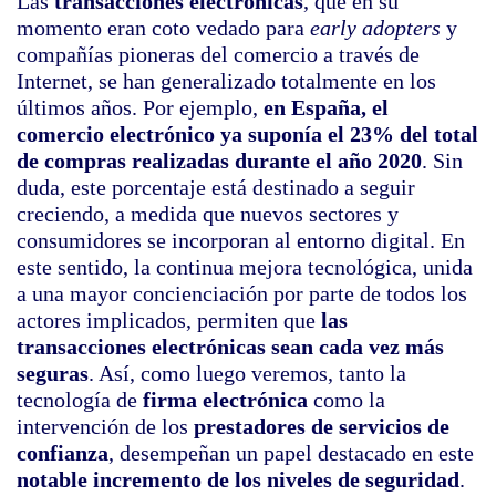
Las
transacciones electrónicas
, que en su
momento eran coto vedado para
early adopters
y
compañías pioneras del comercio a través de
Internet, se han generalizado totalmente en los
últimos años. Por ejemplo,
en España, el
comercio electrónico ya suponía el 23% del total
de compras realizadas durante el año 2020
. Sin
duda, este porcentaje está destinado a seguir
creciendo, a medida que nuevos sectores y
consumidores se incorporan al entorno digital. En
este sentido, la continua mejora tecnológica, unida
a una mayor concienciación por parte de todos los
actores implicados, permiten que
las
transacciones electrónicas sean cada vez más
seguras
. Así, como luego veremos, tanto la
tecnología de
firma electrónica
como la
intervención de los
prestadores de servicios de
confianza
, desempeñan un papel destacado en este
notable incremento de los niveles de seguridad
.