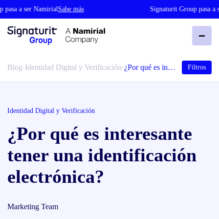
asa a ser Namirial
Sabe más
Signaturit Group pasa a ser
Blog
·
Identidad Digital y Verificación
·
¿Por qué es in…
Filtros
Identidad Digital y Verificación
¿Por qué es interesante
tener una identificación
electrónica?
Marketing Team