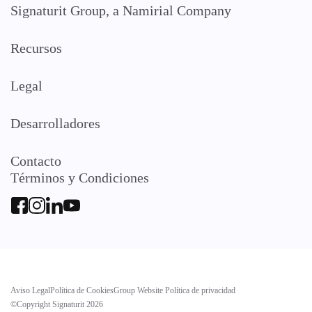
Signaturit Group, a Namirial Company
Recursos
Legal
Desarrolladores
Contacto
Términos y Condiciones
Aviso Legal
Política de Cookies
Group Website Política de privacidad
©Copyright Signaturit 2026