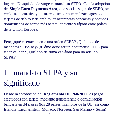
lugares. Es aquí donde surge el
mandato SEPA
. Con la adopción
del
Single Euro Payments Area
, que son las siglas de
SEPA
, se
creó una normativa y un marco que permite realizar pagos con
tarjetas de débito y de crédito, transferencias bancarias y adeudos
domiciliados de forma más barata, eficiente y rápida entre países
de la Unión Europea.
Pero, ¿qué es exactamente una orden SEPA? ¿Qué tipos de
mandatos SEPA hay? ¿Cómo debe ser un documento SEPA para
tener validez? ¿Qué tipo de firma es válida para un adeudo
SEPA?
El mandato SEPA y su
significado
Desde la aprobación del
Reglamento UE 260/2012
los pagos
efectuados con tarjeta, mediante transferencia o domiciliación
bancaria en 34 países (los 28 países miembros de la UE, así como
Islandia, Liechtenstein, Mónaco, Noruega, San Marino y Suiza)