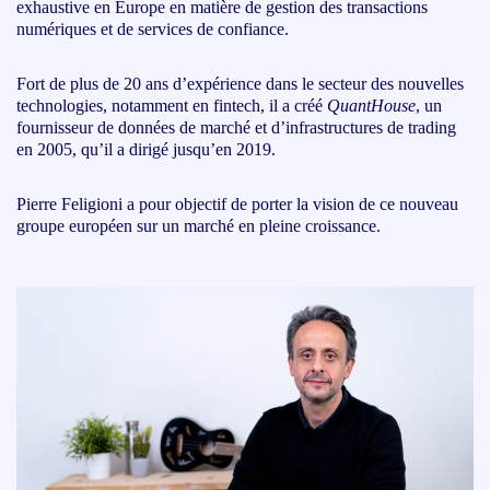
exhaustive en Europe en matière de gestion des transactions
numériques et de services de confiance.
Fort de plus de 20 ans d’expérience dans le secteur des nouvelles
technologies, notamment en fintech, il a créé
QuantHouse
, un
fournisseur de données de marché et d’infrastructures de trading
en 2005, qu’il a dirigé jusqu’en 2019.
Pierre Feligioni a pour objectif de porter la vision de ce nouveau
groupe européen sur un marché en pleine croissance.