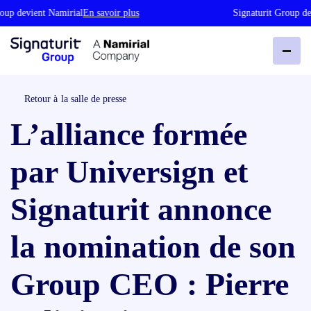
up devient Namirial
En savoir plus
Signaturit Group dev
Retour à la salle de presse
L’alliance formée
par Universign et
Signaturit annonce
la nomination de son
Group CEO : Pierre