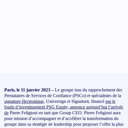
Paris, le 11 janvier 2023 –
Le groupe issu du rapprochement des
Prestataires de Services de Confiance (PSCo) et spécialistes de la
signature électronique
, Universign et Signaturit, financé
par le
fonds d’investissement PSG Equity, annonce aujourd’hui l’arrivée
de
Pierre Feligioni en tant que Group CEO. Pierre Feligioni aura
pour mission d’accompagner et d’accélérer la transformation du
groupe dans sa stratégie de leadership pour proposer l’offre la plus