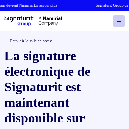
up devient Namirial
En savoir plus
Signaturit Group devi
Retour à la salle de presse
La signature
électronique de
Signaturit est
maintenant
disponible sur