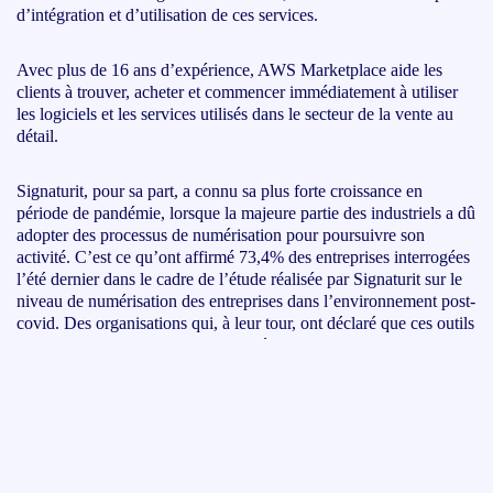
d’intégration et d’utilisation de ces services.
Avec plus de 16 ans d’expérience, AWS Marketplace aide les
clients à trouver, acheter et commencer immédiatement à utiliser
les logiciels et les services utilisés dans le secteur de la vente au
détail.
Signaturit, pour sa part, a connu sa plus forte croissance en
période de pandémie, lorsque la majeure partie des industriels a dû
adopter des processus de numérisation pour poursuivre son
activité. C’est ce qu’ont affirmé 73,4% des entreprises interrogées
l’été dernier dans le cadre de l’étude réalisée par Signaturit sur le
niveau de numérisation des entreprises dans l’environnement post-
covid. Des organisations qui, à leur tour, ont déclaré que ces outils
constituent un avantage pour leur développement et leur
croissance.
Selon René Jägers, vice-président des ventes de