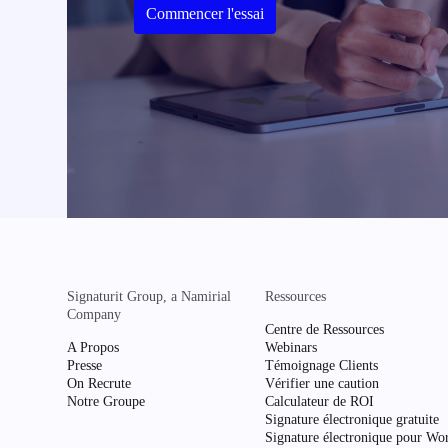
Commencer l'essai
Signaturit Group, a Namirial
Ressources
Company
Centre de Ressources
A Propos
Webinars
Presse
Témoignage Clients
On Recrute
Vérifier une caution
Notre Groupe
Calculateur de ROI
Signature électronique gratuite
Signature électronique pour Wo