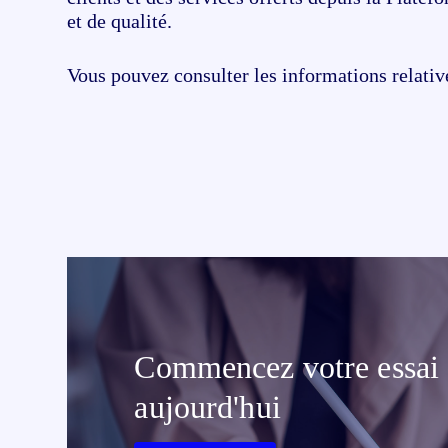
toute l’UE
et de qualité.
Vous pouvez consulter les informations relativ
Commencez votre essai g
aujourd'hui