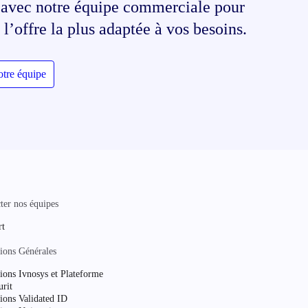
 avec notre équipe commerciale pour
r l’offre la plus adaptée à vos besoins.
otre équipe
ter nos équipes
rt
ions Générales
ions Ivnosys et Plateforme
urit
ions Validated ID