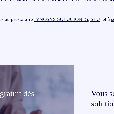
es au prestataire
IVNOSYS SOLUCIONES, SLU
et à
s
ratuit dès
Vous s
soluti