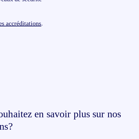
es accréditations
.
ouhaitez en savoir plus sur nos
ons?