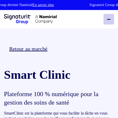
roup devient Namirial
En savoir plus
Signaturit Group de
Retour au marché
Smart Clinic
Plateforme 100 % numérique pour la
gestion des soins de santé
SmartClinic est la plateforme qui vous facilite la tâche en vous