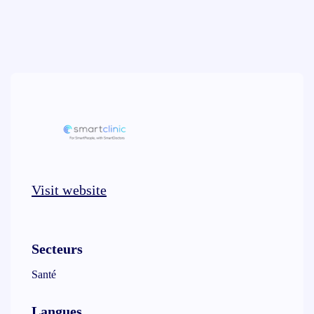
Visit website
Secteurs
Santé
Langues