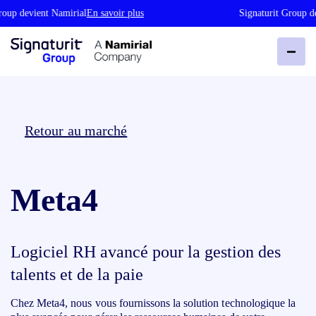
oup devient Namirial
En savoir plus
Signaturit Group de
Retour au marché
Meta4
Logiciel RH avancé pour la gestion des
talents et de la paie
Chez Meta4, nous vous fournissons la solution technologique la