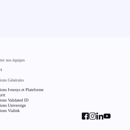
ter nos équipes
rt
ions Générales
ions Ivnosys et Plateforme
urit
ions Validated ID
ions Universign
ions Vialink