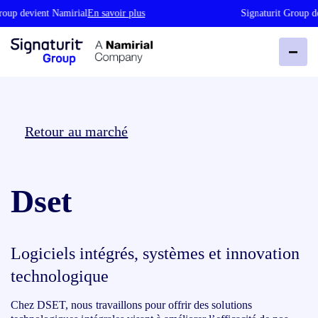
roup devient Namirial
En savoir plus
Signaturit Group de
Retour au marché
Dset
Logiciels intégrés, systèmes et innovation
technologique
Chez DSET, nous travaillons pour offrir des solutions